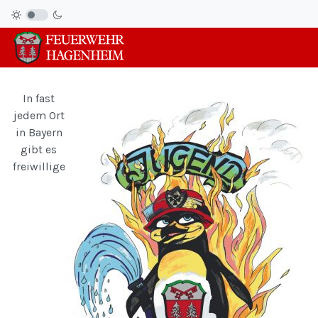
In fast
jedem Ort
in Bayern
gibt es
freiwillige