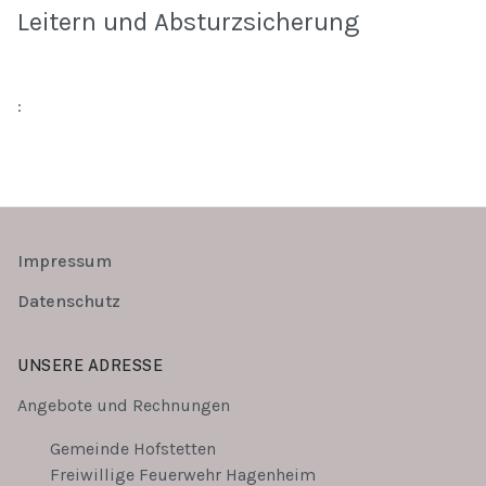
Leitern und Absturzsicherung
:
Impressum
Datenschutz
UNSERE ADRESSE
Angebote und Rechnungen
Gemeinde Hofstetten
Freiwillige Feuerwehr Hagenheim