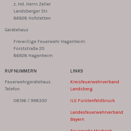
z. Hd. Herrn Zeller
Landsberger Str.
86928 Hofstetten
Gerätehaus
Freiwillige Feuerwehr Hagenheim
Forststraße 25
86928 Hagenheim
RUFNUMMERN
LINKS
Feuerwehrgerätehaus
Kreisfeuerwehrverband
Telefon
Landsberg
08196 / 998330
ILS Fürstenfeldbruck
Landesfeuerwehrverband
Bayern
Feuerwehr Marbach