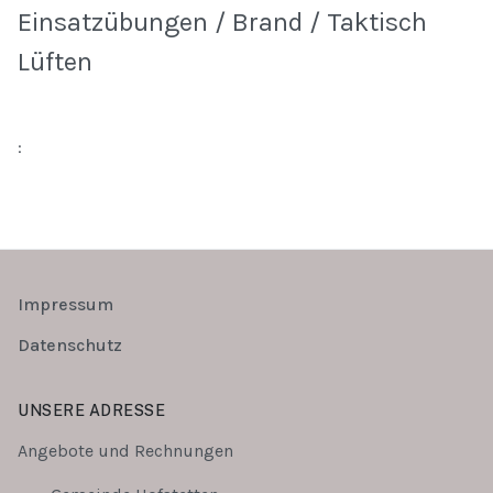
Einsatzübungen / Brand / Taktisch
Lüften
:
Impressum
Datenschutz
UNSERE ADRESSE
Angebote und Rechnungen