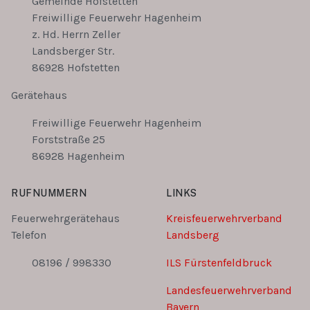
Gemeinde Hofstetten
Freiwillige Feuerwehr Hagenheim
z. Hd. Herrn Zeller
Landsberger Str.
86928 Hofstetten
Gerätehaus
Freiwillige Feuerwehr Hagenheim
Forststraße 25
86928 Hagenheim
RUFNUMMERN
LINKS
Feuerwehrgerätehaus
Kreisfeuerwehrverband
Telefon
Landsberg
08196 / 998330
ILS Fürstenfeldbruck
Landesfeuerwehrverband
Bayern