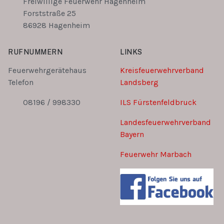
Freiwillige Feuerwehr Hagenheim
Forststraße 25
86928 Hagenheim
RUFNUMMERN
LINKS
Feuerwehrgerätehaus
Kreisfeuerwehrverband
Telefon
Landsberg
08196 / 998330
ILS Fürstenfeldbruck
Landesfeuerwehrverband
Bayern
Feuerwehr Marbach